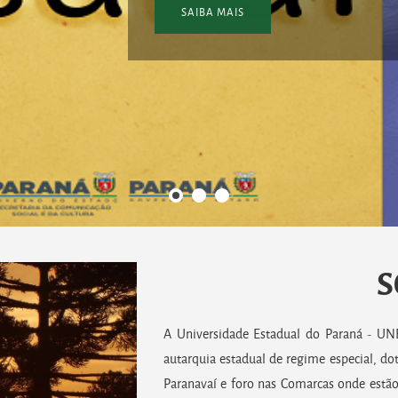
SAIBA MAIS
S
A Universidade Estadual do Paraná - UNE
autarquia estadual de regime especial, do
Paranavaí e foro nas Comarcas onde estã