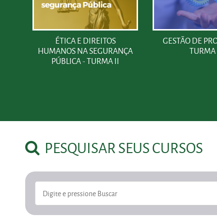
ÉTICA E DIREITOS
GESTÃO DE PRO
TE
HUMANOS NA SEGURANÇA
TURMA 
PÚBLICA - TURMA II
PESQUISAR SEUS CURSOS