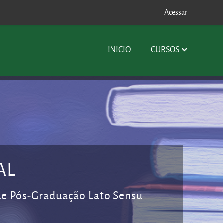
Acessar
INICIO
CURSOS
AL
 de Pós-Graduação Lato Sensu