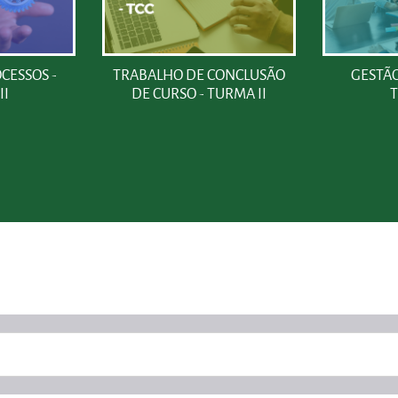
CESSOS -
TRABALHO DE CONCLUSÃO
GESTÃO
II
DE CURSO - TURMA II
T